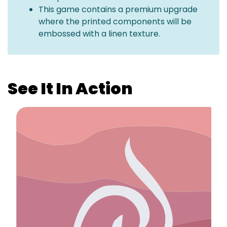
This game contains a premium upgrade
where the printed components will be
embossed with a linen texture.
See It In Action