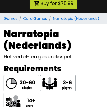
Buy for $75.99
Games
Card Games
Narratopia (Nederlands)
Narratopia
(Nederlands)
Het vertel- en gespreksspel
Requirements
30-60
3-6
14+