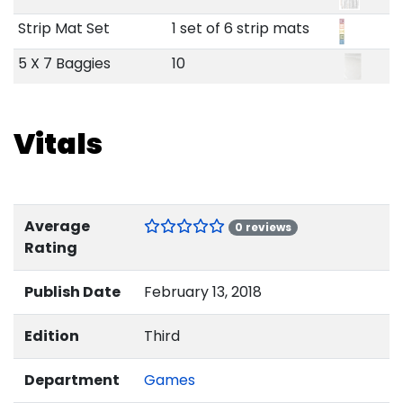
Strip Mat Set
1 set of 6 strip mats
5 X 7 Baggies
10
Vitals
Average
0 reviews
Rating
Publish Date
February 13, 2018
Edition
Third
Department
Games