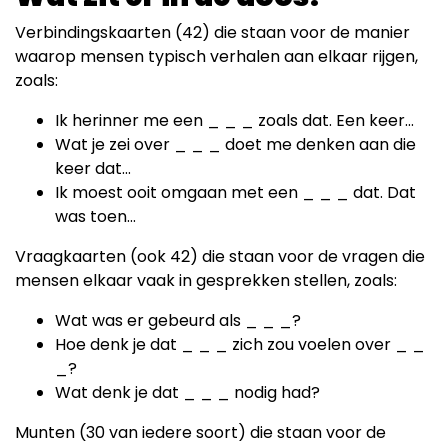
Verbindingskaarten (42) die staan voor de manier
waarop mensen typisch verhalen aan elkaar rijgen,
zoals:
Ik herinner me een _ _ _ zoals dat. Een keer...
Wat je zei over _ _ _ doet me denken aan die
keer dat...
Ik moest ooit omgaan met een _ _ _ dat. Dat
was toen...
Vraagkaarten (ook 42) die staan voor de vragen die
mensen elkaar vaak in gesprekken stellen, zoals:
Wat was er gebeurd als _ _ _?
Hoe denk je dat _ _ _ zich zou voelen over _ _
_?
Wat denk je dat _ _ _ nodig had?
Munten (30 van iedere soort) die staan voor de